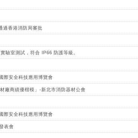
 成功通過香港消防局審批
 實驗室測試，符合 IP66 防護等級。
 台北國際安全科技應用博覽會
器材廠商績優楷模」-新北市消防器材公會
 台北國際安全科技應用博覽會
市發表會