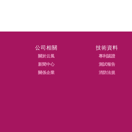
公司相關
技術資料
關於云風
專利認證
新聞中心
測試報告
關係企業
消防法規