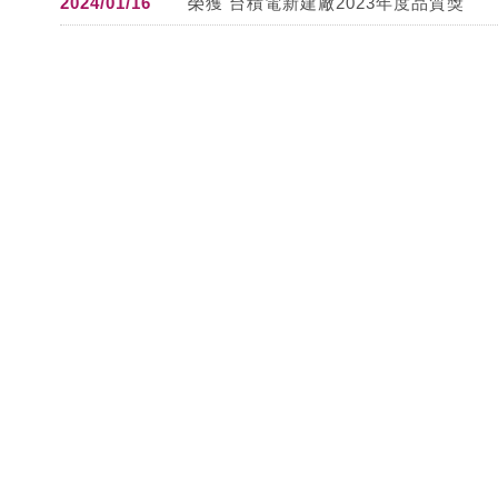
2024/01/16
榮獲 台積電新建廠2023年度品質獎