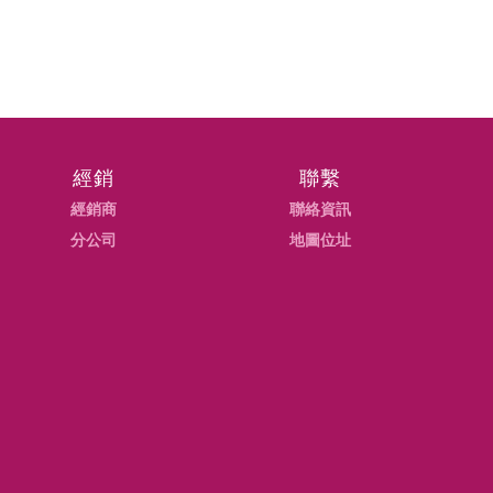
經銷
聯繫
經銷商
聯絡資訊
分公司
地圖位址