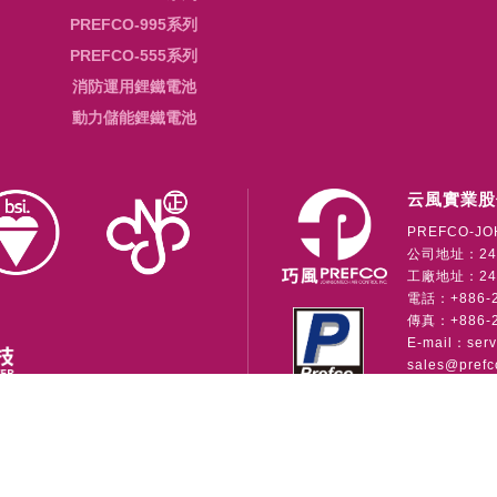
PREFCO-995系列
PREFCO-555系列
消防運用鋰鐵電池
動力儲能鋰鐵電池
云風實業股
PREFCO-JO
公司地址：24
工廠地址：241
電話：+886-2-
傳真：+886-2
E-mail：
ser
sales@prefc
公司
Copyright © 2026 • 云風實業股份有限公司