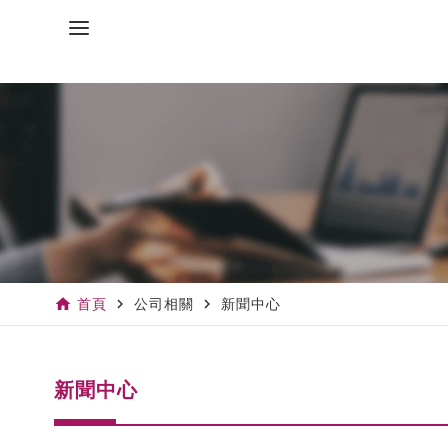
home
navigate_next
navigate_next
首頁
公司相關
新聞中心
新聞中心