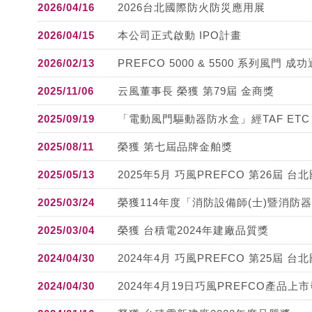
2026/04/16
2026台北國際防火防災應用展
2026/04/15
本公司正式啟動 IPO計畫
2026/02/13
PREFCO 5000 & 5500 系列風門
2025/11/06
云風董事長 榮獲 第79屆 金商獎
2025/09/19
「電動風門驅動器防水盒」經TAF ETC
2025/08/11
榮獲 第七屆品牌金舶獎
2025/05/13
2025年5月 巧風PREFCO 第26屆
2025/03/24
榮獲114年度「消防設備師(士)暨消防
2025/03/04
榮獲 台積電2024年建廠品質獎
2024/04/30
2024年4月 巧風PREFCO 第25屆
2024/04/30
2024年4月19日巧風PREFCO產品上