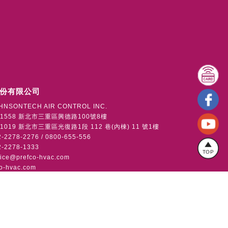
份有限公司
HNSONTECH AIR CONTROL INC.
1558 新北市三重區興德路100號8樓
019 新北市三重區光復路1段 112 巷(內棟) 11 號1樓
2278-2276 / 0800-655-556
-2278-1333
TOP
vice@prefco-hvac.com
o-hvac.com
版權所有
使用者條款
隱私權政策