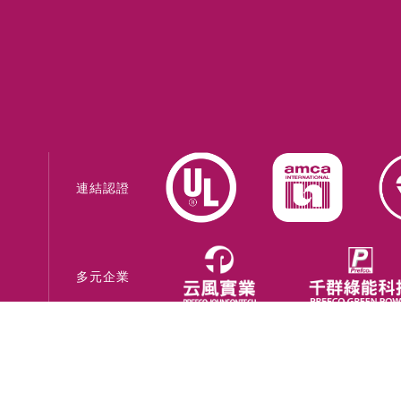
連結認證
多元企業
網站系統建置 -
巨創策略股份有限