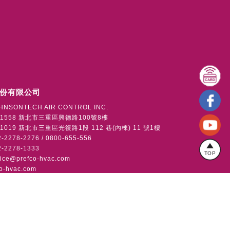
份有限公司
HNSONTECH AIR CONTROL INC.
1558 新北市三重區興德路100號8樓
019 新北市三重區光復路1段 112 巷(內棟) 11 號1樓
2278-2276 / 0800-655-556
-2278-1333
TOP
vice@prefco-hvac.com
o-hvac.com
版權所有
使用者條款
隱私權政策