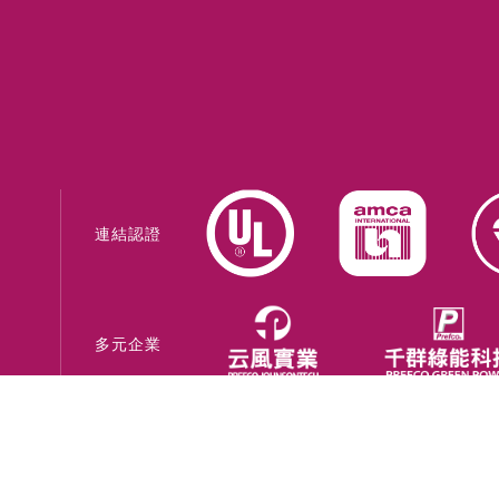
連結認證
多元企業
網站系統建置 -
巨創策略股份有限