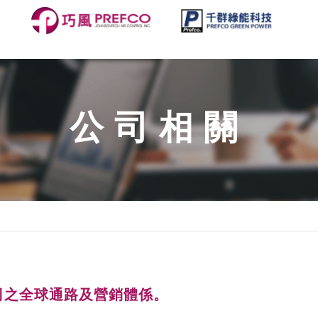
公司相關
o公司之全球通路及營銷體係。