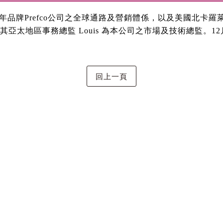
式收購旗下70年品牌Prefco公司之全球通路及營銷體係，以及美
其亞太地區事務總監 Louis 為本公司之市場及技術總監。