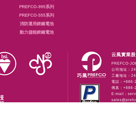
PREFCO-995系列
PREFCO-555系列
消防運用鋰鐵電池
動力儲能鋰鐵電池
云風實業股
PREFCO-JO
公司地址：24
工廠地址：241
電話：+886-2-
傳真：+886-2
E-mail：
ser
sales@prefc
公司
Copyright © 2026 • 云風實業股份有限公司