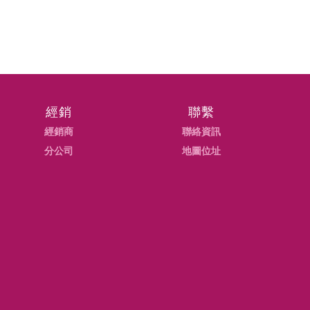
經銷
聯繫
經銷商
聯絡資訊
分公司
地圖位址