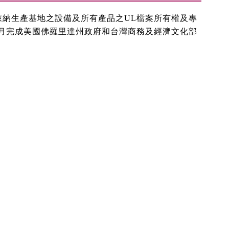
國北卡羅萊納生產基地之設備及所有產品之UL檔案所有權及專
12月完成美國佛羅里達州政府和台灣商務及經濟文化部