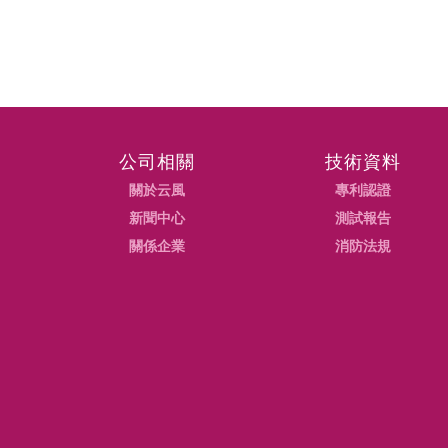
公司相關
技術資料
關於云風
專利認證
新聞中心
測試報告
關係企業
消防法規