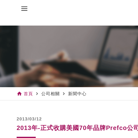
home
navigate_next
navigate_next
首頁
公司相關
新聞中心
2013/03/12
2013年-正式收購美國70年品牌Prefc