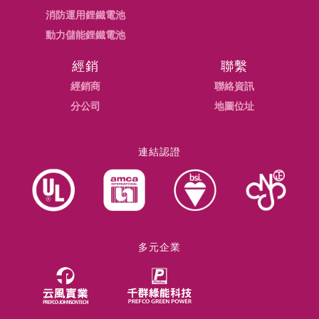
消防運用鋰鐵電池
動力儲能鋰鐵電池
經銷
聯繫
經銷商
聯絡資訊
分公司
地圖位址
連結認證
多元企業