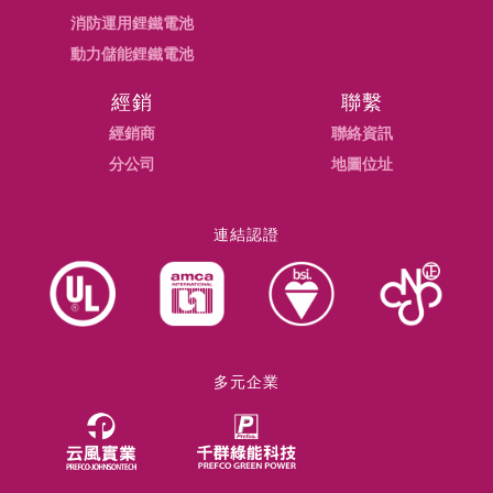
消防運用鋰鐵電池
動力儲能鋰鐵電池
經銷
聯繫
經銷商
聯絡資訊
分公司
地圖位址
連結認證
多元企業