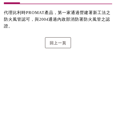
代理比利時PROMAT產品，第一家通過營建署新工法之
防火風管認可，與2004通過內政部消防署防火風管之認
證。