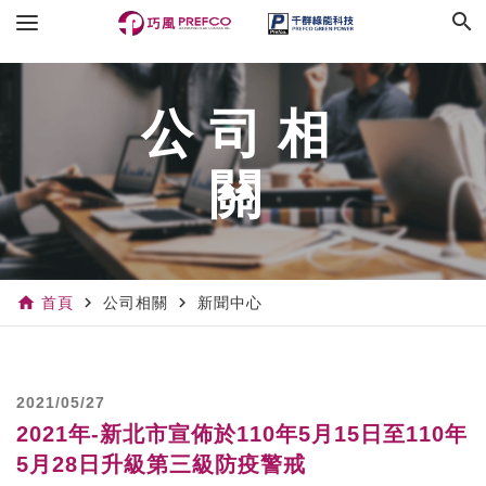
search
公司相
關
home
navigate_next
navigate_next
首頁
公司相關
新聞中心
2021/05/27
2021年-新北市宣佈於110年5月15日至110年
5月28日升級第三級防疫警戒