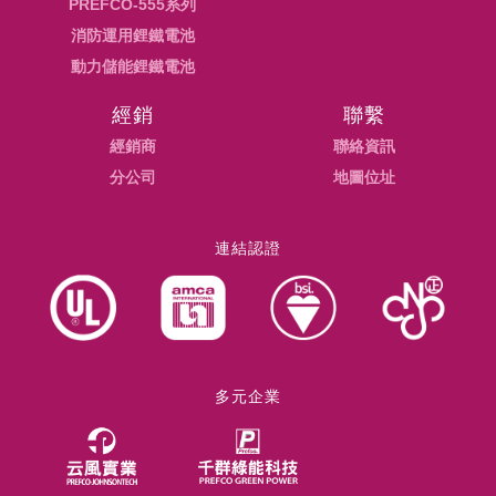
PREFCO-555系列
消防運用鋰鐵電池
動力儲能鋰鐵電池
經銷
聯繫
經銷商
聯絡資訊
分公司
地圖位址
連結認證
多元企業