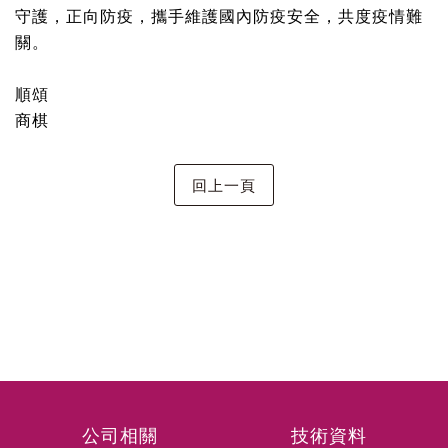
守護，正向防疫，攜手維護國內防疫安全，共度疫情難
關。
順頌
商棋
公司相關
技術資料