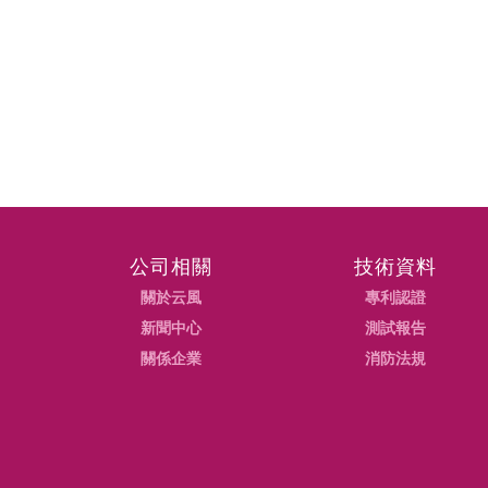
公司相關
技術資料
關於云風
專利認證
新聞中心
測試報告
關係企業
消防法規