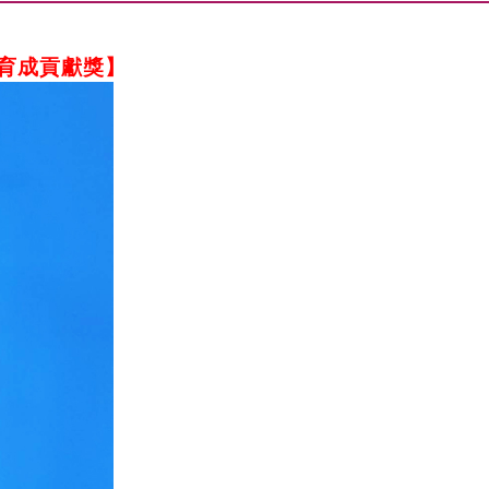
育成貢獻獎】