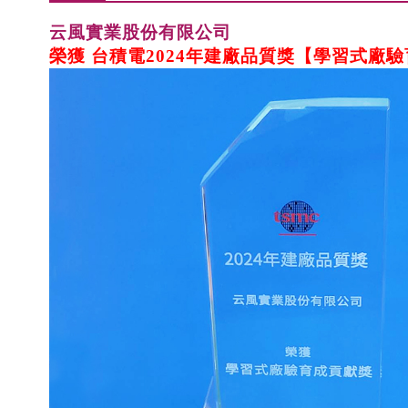
云風實業股份有限公司
榮獲
台積電2024年建廠品質獎
【學習式廠驗