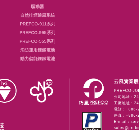
驅動器
自然排煙通風系統
PREFCO-911系列
PREFCO-995系列
PREFCO-555系列
消防運用鋰鐵電池
動力儲能鋰鐵電池
云風實業股
PREFCO-JO
公司地址：24
工廠地址：241
電話：+886-2-
傳真：+886-2
E-mail：
ser
sales@prefc