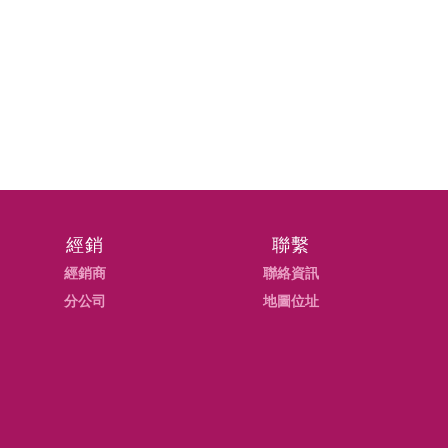
經銷
聯繫
經銷商
聯絡資訊
分公司
地圖位址