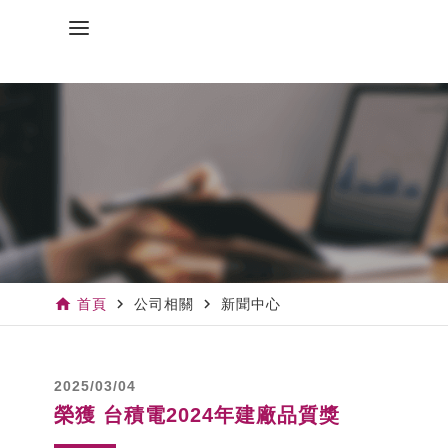
home
navigate_next
navigate_next
首頁
公司相關
新聞中心
2025/03/04
榮獲 台積電2024年建廠品質獎