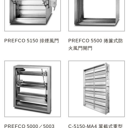
PREFCO 5150 排煙風門
PREFCO 5500 捲簾式防
火風門閘門
PREFCO 5000／5003
C-5150-MA4 翼截式重型