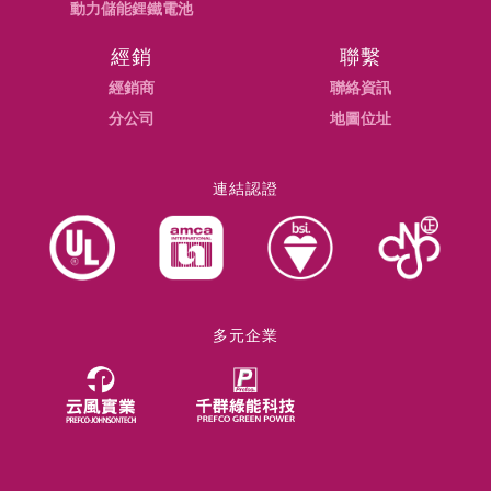
動力儲能鋰鐵電池
經銷
聯繫
經銷商
聯絡資訊
分公司
地圖位址
連結認證
多元企業