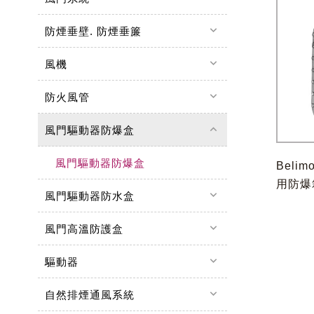
keyboard_arrow_down
防煙垂壁. 防煙垂簾
keyboard_arrow_down
風機
keyboard_arrow_down
防火風管
keyboard_arrow_up
風門驅動器防爆盒
風門驅動器防爆盒
Bel
用防爆
keyboard_arrow_down
風門驅動器防水盒
keyboard_arrow_down
風門高溫防護盒
keyboard_arrow_down
驅動器
keyboard_arrow_down
自然排煙通風系統