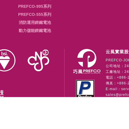
PREFCO-995系列
PREFCO-555系列
消防運用鋰鐵電池
動力儲能鋰鐵電池
云風實業股
PREFCO-JO
公司地址：24
工廠地址：241
電話：+886-2-
傳真：+886-2
E-mail：
ser
sales@prefc
公司
Copyright © 2026 • 云風實業股份有限公司