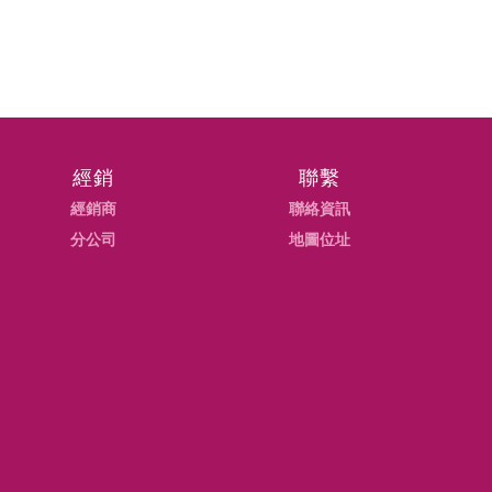
經銷
聯繫
經銷商
聯絡資訊
分公司
地圖位址