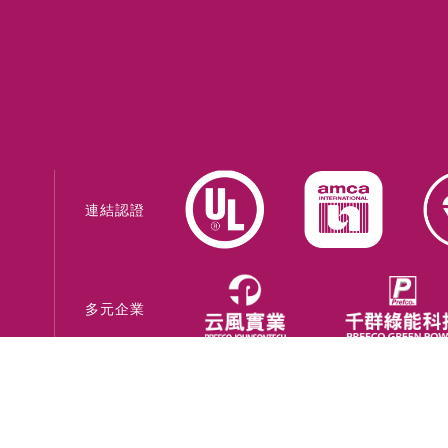
連結認證
多元企業
網站系統建置 -
巨創策略股份有限