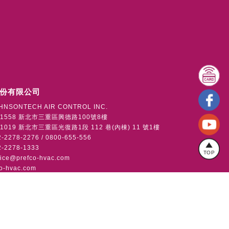
份有限公司
HNSONTECH AIR CONTROL INC.
1558 新北市三重區興德路100號8樓
019 新北市三重區光復路1段 112 巷(內棟) 11 號1樓
2278-2276 / 0800-655-556
-2278-1333
TOP
vice@prefco-hvac.com
o-hvac.com
版權所有
使用者條款
隱私權政策