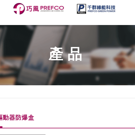
產品
驅動器防爆盒