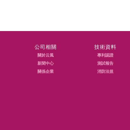
公司相關
技術資料
關於云風
專利認證
新聞中心
測試報告
關係企業
消防法規