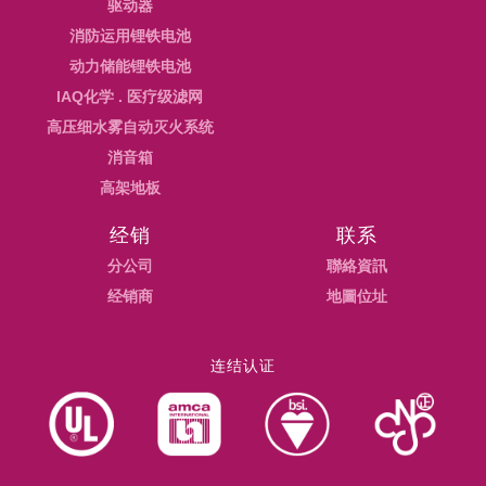
驱动器
消防运用锂铁电池
动力储能锂铁电池
IAQ化学 . 医疗级滤网
高压细水雾自动灭火系统
消音箱
高架地板
经销
联系
分公司
聯絡資訊
经销商
地圖位址
连结认证